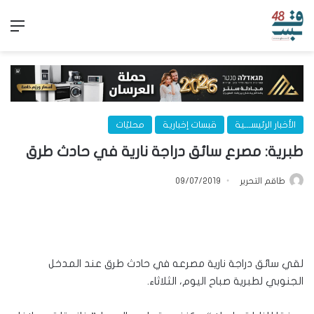
الق
الأخبار الرئيســـية
قبسات إخبارية
محليّات
طبرية: مصرع سائق دراجة نارية في حادث طرق
طاقم التحرير
09/07/2019
لقي سائق دراجة نارية مصرعه في حادث طرق عند المدخل
الجنوبي لطبرية صباح اليوم، الثلاثاء.