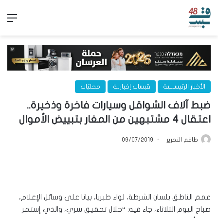
الق
الأخبار الرئيســـية
قبسات إخبارية
محليّات
ضبط آلاف الشواقل وسيارات فاخرة وذخيرة..
اعتقال 4 مشتبهين من المغار بتبييض الأموال
طاقم التحرير
09/07/2019
عمم الناطق بلسان الشرطة، لواء طبريا، بيانا على وسائل الإعلام،
صباح اليوم الثلاثاء، جاء فيه: “خلال تحقيق سري، والذي إستمر