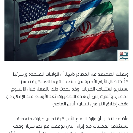
ونقلت الصحيفة عن المصادر ذاتها، أن الولايات المتحدة وإسرائيل
كثّفتا خلال الأيام الأخيرة من استعداداتهما العسكرية تحسبًا
لسيناريو استئناف الضربات، وقد يحدث ذلك بالفعل خلال الأسبوع
المقبل. وأشارت إلى أن هذه التحضيرات تُعد الأوسع منذ الإعلان عن
وقف إطلاق النار في نيسان/ أبريل الماضي.
وأضاف التقرير أن وزارة الدفاع الأميركية تدرس خيارات متعددة
لاستئناف العمليات ضد إيران، التي توقفت مع بدء سريان وقف