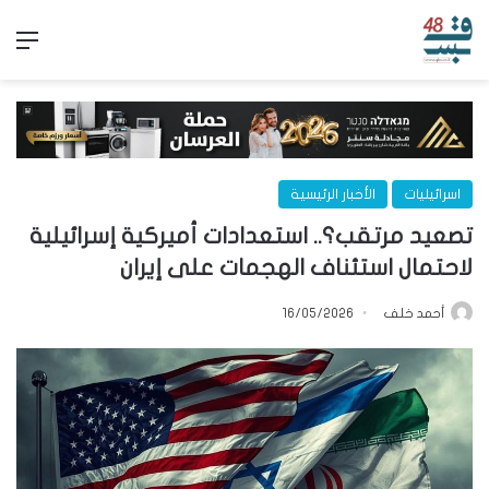
الق
اسرائيليات
الأخبار الرئيسية
تصعيد مرتقب؟.. استعدادات أميركية إسرائيلية
لاحتمال استئناف الهجمات على إيران
أحمد خلف
16/05/2026