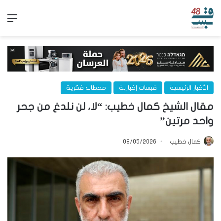
الق
الأخبار الرئيسية
قبسات إخبارية
محطات فكرية
مقال الشيخ كمال خطيب: “لا، لن نلدغ من جحر
واحد مرتين”
كمال خطيب
08/05/2026