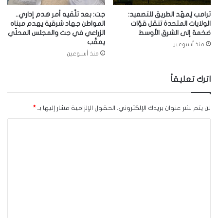
ترامب يُمهّد الطريق للتصعيد:
جت: بعد تلّقيه أمر هدم إداري..
الولايات المتحدة تنقل قوّات
المواطن جهاد شرقية يهدم مبناه
ضخمة إلى الشرق الأوسط
الزراعي في جت والمجلس المحلّي
يعقّب
منذ أسبوعين
منذ أسبوعين
اترك تعليقاً
لن يتم نشر عنوان بريدك الإلكتروني.
الحقول الإلزامية مشار إليها بـ
*
ا
ل
ت
ع
ل
ي
ق