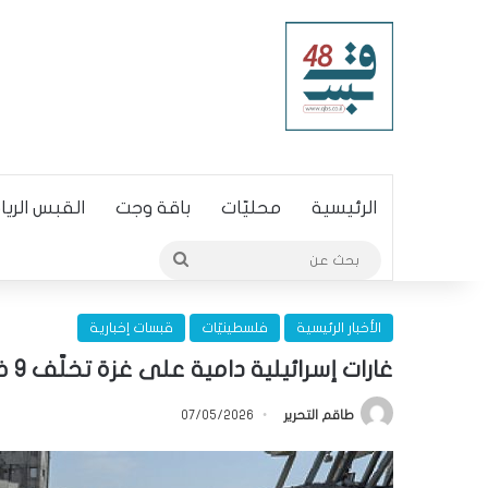
الرئيسية
محليّات
باقة وجت
القبس الري
بحث
عن
الأخبار الرئيسية
فلسطينيّات
قبسات إخبارية
غارات إسرائيلية دامية على غزة تخلّف 9 ضحايا وإصابات خطيرة
طاقم التحرير
07/05/2026