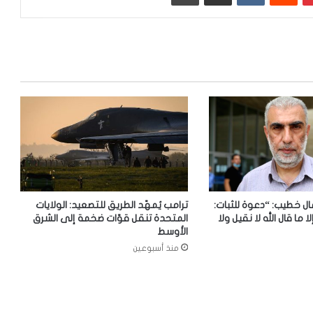
ل خطيب: “دعوة للثبات:
ترامب يُمهّد الطريق للتصعيد: الولايات
لا ما قال الله لا نقيل ولا
المتحدة تنقل قوّات ضخمة إلى الشرق
الأوسط
منذ أسبوعين