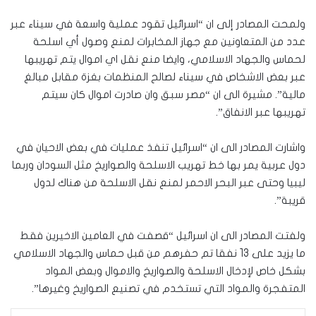
ولمحت المصادر إلى ان “اسرائيل تقود عملية واسعة في سيناء عبر
عدد من المتعاونين مع جهاز المخابرات لمنع وصول أي اسلحة
لحماس والجهاد الاسلامي، وايضا منع نقل اي اموال يتم تهريبها
عبر بعض الاشخاص في سيناء لصالح المنظمات بغزة مقابل مبالغ
مالية”. مشيرة الى ان “مصر سبق وان صادرت اموال كان سيتم
تهريبها عبر الانفاق”.
واشارت المصادر الى ان “اسرائيل تنفذ عمليات في بعض الاحيان في
دول عربية يمر بها خط تهريب الاسلحة والصواريخ مثل السودان وربما
ليبيا وحتى عبر البحر الاحمر لمنع نقل الاسلحة من هناك لدول
قريبة”.
ولفتت المصادر الى ان اسرائيل “قصفت في العامين الاخيرين فقط
ما يزيد على 13 نفقا تم حفرهم من قبل حماس والجهاد الاسلامي
بشكل خاص لإدخال الاسلحة والصواريخ والاموال وبعض المواد
المتفجرة والمواد التي تستخدم في تصنيع الصواريخ وغيرها”.