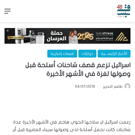
الق
الأخبار الرئيســـية
دوليّات
قبسات إخبارية
اسرائيل تزعم قصف شاحنات أسلحة قبل
وصولها لغزة في الأشهر الأخيرة
طاقم التحرير
04/07/2019
زعمت اسرائيل ان سلاحها الجوي هاجم في الأشهر الأخيرة عدة
شاحنات كانت تحمل أسلحة لدى وصولها سيناء المصرية قبل أن