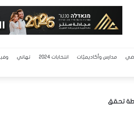
اضي
مدارس وأكاديميّات
انتخابات 2024
تهاني
وفيا
شرطة تحقق