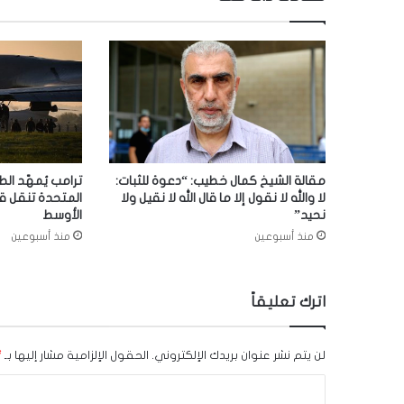
مقالة الشيخ كمال خطيب: “دعوة للثبات:
ترامب يُمهّد الط
لا والله لا نقول إلا ما قال الله لا نقيل ولا
المتحدة تنقل ق
نحيد”
الأوسط
منذ أسبوعين
منذ أسبوعين
اترك تعليقاً
لن يتم نشر عنوان بريدك الإلكتروني.
الحقول الإلزامية مشار إليها بـ
*
ا