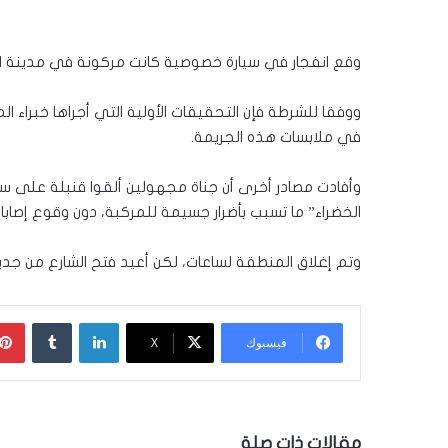
وقع انفجار في سيارة خصوصية كانت مركونة في مدينة اللد
ووفقا للشرطة فإن التحقيقات الأولية التي أجراها خبراء ا
في ملابسات هذه الجريمة.
وأفادت مصادر أخرى أن جناة مجهولين ألقوا قنبلة على س
الخضراء” ما تسبب بأضرار جسيمة للمركبة، دون وقوع إصابا
وتم إغلاق المنطقة لساعات، لكن أعيد فتح الشارع من جدي
لينكدإن
‏Tumblr
فيسبوك
‫X
مقالات ذات صلة