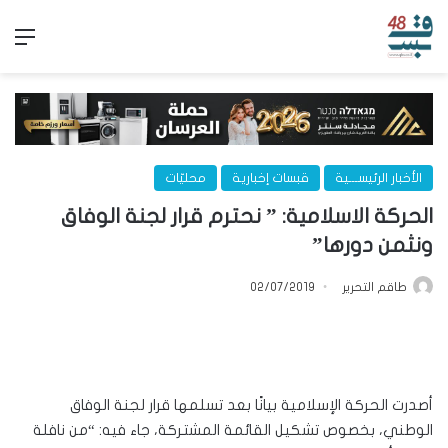
الق
الأخبار الرئيســـية
قبسات إخبارية
محليّات
الحركة الاسلامية: ” نحترم قرار لجنة الوفاق
ونثمن دورها”
طاقم التحرير
02/07/2019
أصدرت الحركة الإسلامية بيانًا بعد تسلمها قرار لجنة الوفاق
الوطني، بخصوص تشكيل القائمة المشتركة، جاء فيه: “من نافلة