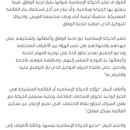
القول أن تعلن الحركة الإسلامية قبولها بقرار لجنة الوفاق، فيما
يتعلق بها كحركة إسلامية، وأن تبادر من أجل استكمال بناء القائمة
المشتركة، تحقيقًا لرغبة أبناء وبنات مجتمعنا العربي، واحترامًا
للتوكيل الذي اعطته للجنة الوفاق.
تثمن الحركة الإسلامية دور لجنة الوفاق وأعضائها، وتشكرهم على
جهدهم واجتهادهم في جسر الهوّة بين الأطراف المختلفة.
وتدعو الجميع لعدم تجاوز الحدّ في توجيه الاتهام للجنة
وأعضائها، بل التوجه المباشر إليهم، ومناقشة قرارهم بالحجة
والدليل، على قاعدة احترام التوكيل الذي تمّ التوقيع عليه
والالتزام به”.
وأضاف البيان: “تؤكد الحركة الإسلامية أن القائمة المشتركة هي
الخيار الوحيد لخوض الانتخابات القادمة، وعليه ستعمل الحركة مع
باقي الشركاء لتجاوز نقاط الاختلاف، التي تمنع الإعلان عن تشكيل
القائمة بشكل فعليّ”.
واختتم البيان: “تدعو الحركة الإسلامية نفسها، وكافّة الأطراف إلى