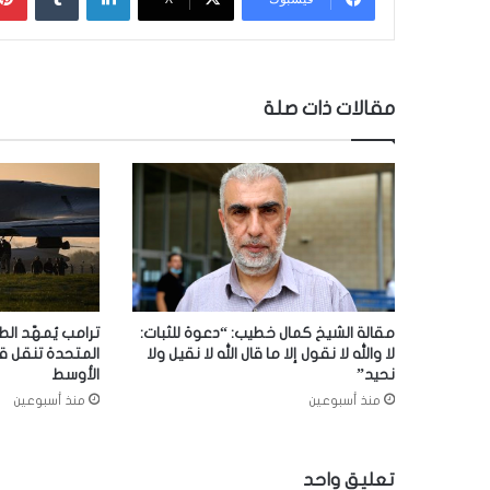
مقالات ذات صلة
مقالة الشيخ كمال خطيب: “دعوة للثبات:
ترامب يُمهّد الط
لا والله لا نقول إلا ما قال الله لا نقيل ولا
المتحدة تنقل ق
نحيد”
الأوسط
منذ أسبوعين
منذ أسبوعين
تعليق واحد