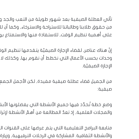
تأتي العطلة الصيفية بعد شهور طويلة من التعب والجد و
من حقوق طلابنا وطالباتنا للاستراحة والاسترخاء, وكما أن لل
على أهمية تنظيم الوقت, للاستفادة منها والاستمتاع بها
إنّ هناك عناصر, لقضاء الإجازة الصيفيّة يتقدمها تنظيم ال
وحدات بحسب الأعمال التي نخطط أن نقوم بها, وكذلك لا
الإجازة الصيفيّة.
من الجميل قضاء عطلة صيفية مفيدة, لكن الأجمل الجمع بي
صيفية:
وضع خطة تُحدَّد فيها جميع الأنشطة التي يفضلونها الأبنا
والمجلات العلمية, إذ تعدّ المطالعة من أهمّ الأنشطة لإثراء
متابعة البرامج التعليمية التي يتم عرضها على القنوات الف
والأنشطة الثقافية. المشاركة في الرحلات الترفيهية, وزيارة