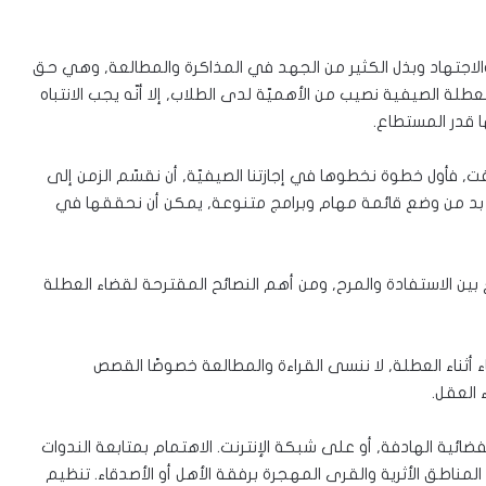
الاجتهاد وبذل الكثير من الجهد في المذاكرة والمطالعة, وهي حق
عطلة الصيفية نصيب من الأهميّة لدى الطلاب, إلا أنّه يجب الانتباه
 قدر المستطاع.
وقت, فأول خطوة نخطوها في إجازتنا الصيفيّة, أن نقسّم الزمن إلى
 بد من وضع قائمة مهام وبرامج متنوعة, يمكن أن نحققها في
ن الاستفادة والمرح, ومن أهم النصائح المقترحة لقضاء العطلة
ء أثناء العطلة, لا ننسى القراءة والمطالعة خصوصًا القصص
 العقل.
ضائية الهادفة, أو على شبكة الإنترنت. الاهتمام بمتابعة الندوات
 المناطق الأثرية والقرى المهجرة برفقة الأهل أو الأصدقاء. تنظيم