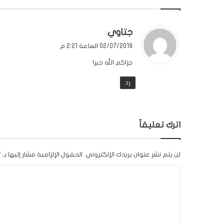
ي
جتاوي
:
ق
02/07/2019 الساعة 2:21 م
و
جزاكم الله خيرا
ل
رد
اترك تعليقاً
لن يتم نشر عنوان بريدك الإلكتروني.
الحقول الإلزامية مشار إليها بـ
*
ا
ل
ت
ع