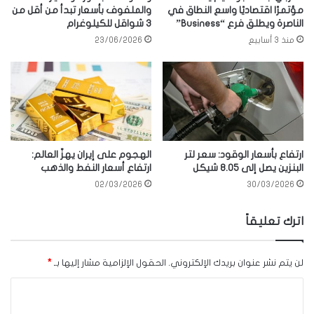
مؤتمرًا اقتصاديًا واسع النطاق في
والملفوف بأسعار تبدأ من أقل من
الناصرة ويطلق فرع “Business”
3 شواقل للكيلوغرام
منذ 3 أسابيع
23/06/2026
ارتفاع بأسعار الوقود: سعر لتر
الهجوم على إيران يهزّ العالم:
البنزين يصل إلى 8.05 شيكل
ارتفاع أسعار النفط والذهب
02/03/2026
30/03/2026
اترك تعليقاً
لن يتم نشر عنوان بريدك الإلكتروني.
الحقول الإلزامية مشار إليها بـ
*
ا
ل