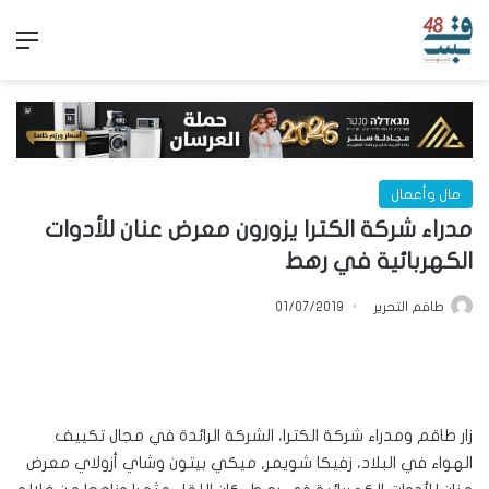
الق
مال وأعمال
مدراء شركة الكترا يزورون معرض عنان للأدوات
الكهربائية في رهط
طاقم التحرير
01/07/2019
زار طاقم ومدراء شركة الكترا، الشركة الرائدة في مجال تكييف
الهواء في البلاد، زفيكا شويمر, ميكي بيتون وشاي أزولاي معرض