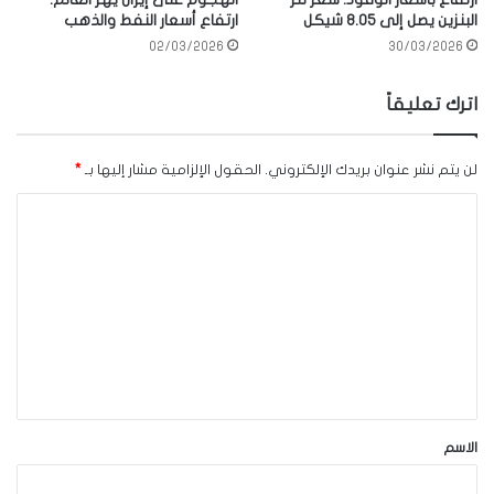
البنزين يصل إلى 8.05 شيكل
ارتفاع أسعار النفط والذهب
02/03/2026
30/03/2026
اترك تعليقاً
لن يتم نشر عنوان بريدك الإلكتروني.
الحقول الإلزامية مشار إليها بـ
*
ا
ل
ت
ع
ل
ي
ق
*
الاسم