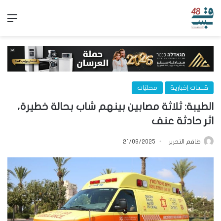
الق
قبسات إخبارية
محليّات
الطيبة: ثلاثة مصابين بينهم شاب بحالة خطيرة،
اثر حادثة عنف
طاقم التحرير
21/09/2025