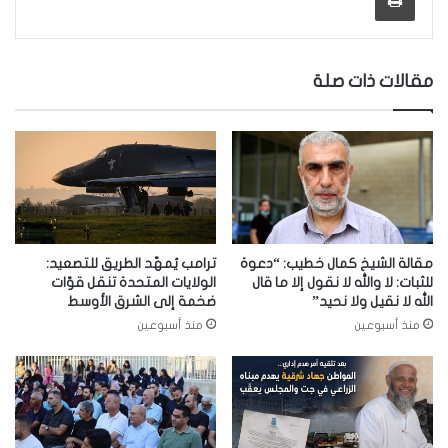
مقالات ذات صلة
مقالة الشيخ كمال خطيب: “دعوة
ترامب يُمهّد الطريق للتصعيد:
للثبات: لا والله لا نقول إلا ما قال
الولايات المتحدة تنقل قوّات
الله لا نقيل ولا نحيد”
ضخمة إلى الشرق الأوسط
منذ أسبوعين
منذ أسبوعين