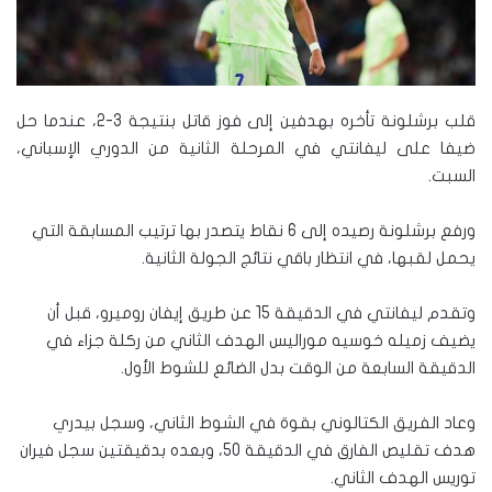
قلب برشلونة تأخره بهدفين إلى فوز قاتل بنتيجة 3-2، عندما حل
ضيفا على ليفانتي في المرحلة الثانية من الدوري الإسباني،
السبت.
ورفع برشلونة رصيده إلى 6 نقاط يتصدر بها ترتيب المسابقة التي
يحمل لقبها، في انتظار باقي نتائج الجولة الثانية.
وتقدم ليفانتي في الدقيقة 15 عن طريق إيفان روميرو، قبل أن
يضيف زميله خوسيه موراليس الهدف الثاني من ركلة جزاء في
الدقيقة السابعة من الوقت بدل الضائع للشوط الأول.
وعاد الفريق الكتالوني بقوة في الشوط الثاني، وسجل بيدري
هدف تقليص الفارق في الدقيقة 50، وبعده بدقيقتين سجل فيران
توريس الهدف الثاني.