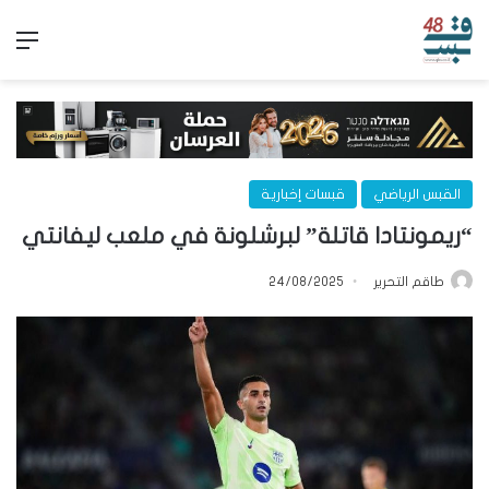
الق
القبس الرياضي
قبسات إخبارية
“ريمونتادا قاتلة” لبرشلونة في ملعب ليفانتي
طاقم التحرير
24/08/2025