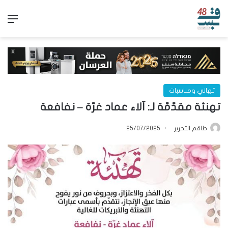
الق
تهاني ومناسبات
تهنئة مقدّمّة لـ: آلاء عماد غرّة – نفافعة
طاقم التحرير
25/07/2025