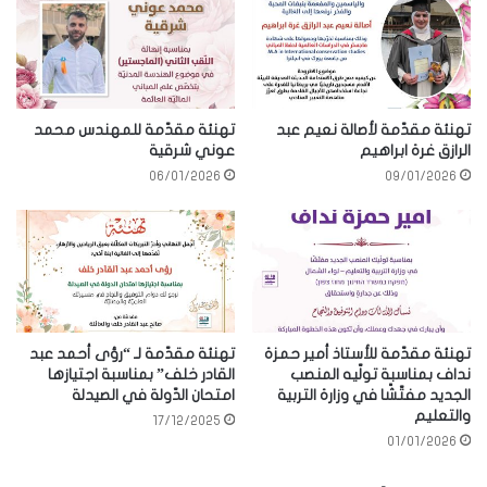
تهنئة مقدّمة لأصالة نعيم عبد
تهنئة مقدّمة للمهندس محمد
الرازق غرة ابراهيم
عوني شرقية
06/01/2026
09/01/2026
تهنئة مقدّمة للأستاذ أمير حمزة
تهنئة مقدّمة لـ “رؤى أحمد عبد
نداف بمناسبة تولّيه المنصب
القادر خلف” بمناسبة اجتيازها
الجديد مفتّشًا في وزارة التربية
امتحان الدّولة في الصيدلة
والتعليم
17/12/2025
01/01/2026