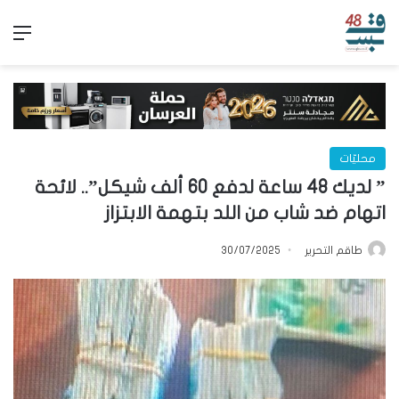
الق
محليّات
” لديك 48 ساعة لدفع 60 ألف شيكل”.. لائحة
اتهام ضد شاب من اللد بتهمة الابتزاز
طاقم التحرير
30/07/2025