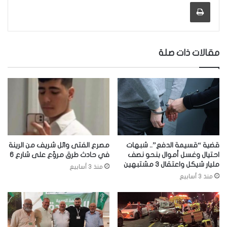
طباعة
مقالات ذات صلة
قضية “قسيمة الدفع”.. شبهات
مصرع الفتى وائل شريف من الرينة
احتيال وغسل أموال بنحو نصف
في حادث طرق مروّع على شارع 6
مليار شيكل واعتقال 3 مشتبهين
منذ 3 أسابيع
منذ 3 أسابيع