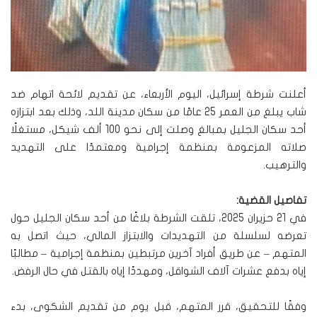
أعلنت شرطة إسرائيل، اليوم الأربعاء، عن تقديم لائحة اتهام ضد
شاب يبلغ من العمر 25 عامًا من سكان مدينة اللد، وذلك بعد ابتزازه
أحد سكان الجليل بمبالغ وصلت إلى نحو 100 ألف شيكل، مستغلًا
صلاته المزعومة بمنظمة إجرامية ومعتمدًا على التهديد
والترهيب.
تفاصيل القضية:
في 21 حزيران 2025، تلقت الشرطة بلاغًا من أحد سكان الجليل حول
تعرضه لسلسلة من التهديدات والابتزاز المالي، حيث اتصل به
المتهم – عن طريق أفراد آخرين مرتبطين بمنظمة إجرامية – مطالبًا
إياه بدفع عشرات آلاف الشواقل، ومهددًا إياه بالقتل في حال الرفض.
وفقًا للتحقيق، قرر المتهم، قبل يوم من تقديم الشكوى، بدء