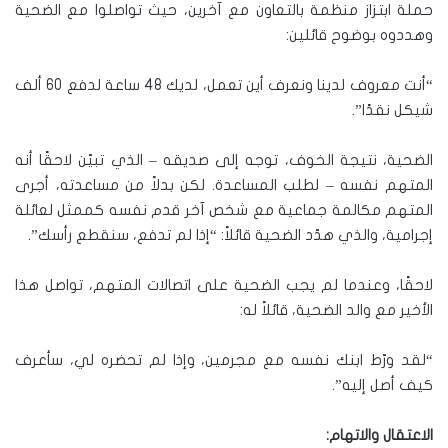
حملة ابتزاز منظمة بالتعاون مع آخرين، حيث تواصلوا مع الضحية
وهددوه بوضوح قائلين:
“أنت معروف لدينا ونعرف أين تعمل، لديك 48 ساعة لدفع 60 ألف
شيكل نقدًا”.
الضحية، نتيجة الخوف، توجه إلى صديقه – الذي تبيّن لاحقًا أنه
المتهم نفسه – لطلب المساعدة. لكن بدلاً من مساعدته، أجرى
المتهم مكالمة جماعية مع شخص آخر قدم نفسه كممثل لعائلة
إجرامية، والذي هدّد الضحية قائلاً: “إذا لم تدفع، سنقطع رأسك”.
لاحقًا، وعندما لم يجب الضحية على اتصالات المتهم، تواصل هذا
الأخير مع والد الضحية، قائلاً له:
“لقد ورّط ابنك نفسه مع مجرمين، وإذا لم تحضره لي، سأعرف
كيف أصل إليه”.
الاعتقال والاتهام: