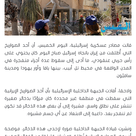
قالت مصادر عسكرية إسرائيلية، اليوم الخميس، أن أحد الصواريخ
التي أُطلقت من إيران باتجاه إسرائيل صباح اليوم كان يحتوي على
رأس حربي عنقودي، ما أدى إلى سقوط عدة أجزاء متفجرة في
المدن الواقعة في محيط تل أبيب، بينها يافا وأور يهودا ومدينة
سافيّون.
ولاحقا، أفادت الجبهة الداخلية الإسرائيلية بأن أحد الصواريخ الإيرانية
التي سقطت في منطقة غير محددة كان مزوّدًا بذخائر صغيرة
تنتشر على نطاق واسع، مشيرة إلى أن بعض هذه الذخائر قد تكون
لم تنفجر بعد، داعية إلى الابتعاد عن أي جسم مشبوه.
ونشرت قيادة الجبهة الداخلية صورة لإحدى هذه الذخائر، موضحة