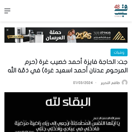
الق
وفيات
جت: الحاجة فايزة أحمد خصيب غرة (حرم
المرحوم عدنان أحمد اسعيد غرة) في ذمّة الله
طاقم التحرير
01/03/2024