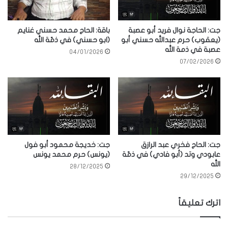
جت: الحاجة نوال فريد أبو عصبة
باقة: الحاج محمد حسني غنايم
(يعقوب) حرم عبدالله حسني أبو
(ابو حسني) في ذمّة الله
عصبة في ذمة الله
04/01/2026
07/02/2026
جت: الحاج فخري عبد الرازق
جت: خديجة محمود أبو فول
عابودي وتد (أبو فادي) في ذمّة
(يونس) حرم محمد يونس
الله
28/12/2025
29/12/2025
اترك تعليقاً