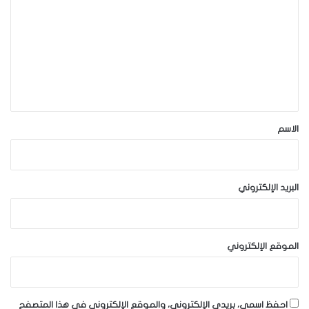
ل
ت
ع
ل
ي
ق
*
الاسم
البريد الإلكتروني
الموقع الإلكتروني
احفظ اسمي، بريدي الإلكتروني، والموقع الإلكتروني في هذا المتصفح