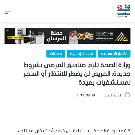
الق
الأخبار الرئيســـية
قبسات إخبارية
محليّات
وزارة الصحة تلزم صناديق المرضى بشروط
جديدة: المريض لن يضطر للانتظار أو السفر
لمستشفيات بعيدة
طاقم التحرير
11/05/2019
كشفت وزارة الصحة الإسرائيلية عن فحص أجرته في مختلف