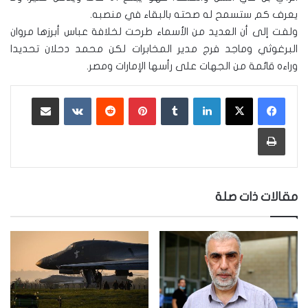
يعرف كم ستسمح له صحته بالبقاء في منصبه.
ولفت إلى أن العديد من الأسماء طرحت لخلافة عباس أبرزها مروان
البرغوثي وماجد فرج مدير المخابرات لكن محمد دحلان تحديدا
وراءه قائمة من الجهات على رأسها الإمارات ومصر.
لينكدإن
‏Tumblr
بينتيريست
‏Reddit
‏VKontakte
مشاركة عبر البريد
طباعة
مقالات ذات صلة