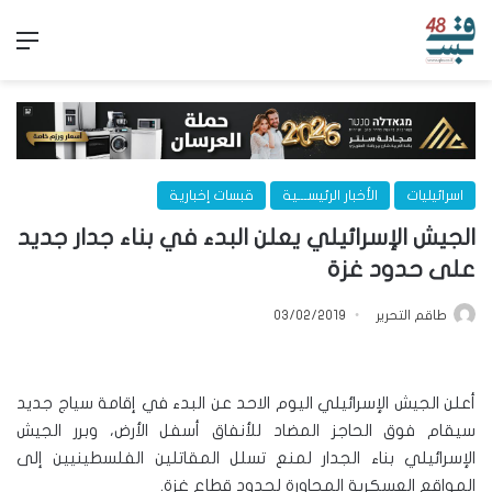
الق
اسرائيليات
الأخبار الرئيســـية
قبسات إخبارية
الجيش الإسرائيلي يعلن البدء في بناء جدار جديد
على حدود غزة
طاقم التحرير
03/02/2019
أعلن الجيش الإسرائيلي اليوم الاحد عن البدء في إقامة سياج جديد
سيقام فوق الحاجز المضاد للأنفاق أسفل الأرض، وبرر الجيش
الإسرائيلي بناء الجدار لمنع تسلل المقاتلين الفلسطينيين إلى
المواقع العسكرية المجاورة لحدود قطاع غزة.