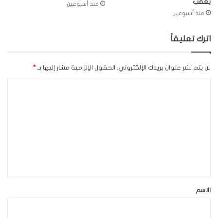
يعقّب
منذ أسبوعين
منذ أسبوعين
اترك تعليقاً
لن يتم نشر عنوان بريدك الإلكتروني.
الحقول الإلزامية مشار إليها بـ
*
ا
ل
ت
ع
ل
ي
ق
*
الاسم