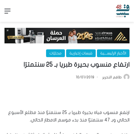
الق
الأخبار الرئيســـية
قبسات إخبارية
محليّات
ارتفاع منسوب بحيرة طبريا بـ 25 سنتمترًا
طاقم التحرير
10/01/2019
ارتفع منسوب مياه بحيرة طبريا بـ 25 سنتمترًا منذ مطلع الأسبوع
الحالي وبـ 47 سنتمترًا منذ بدء موسم الامطار الحالي.