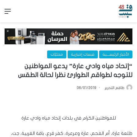
الق
الأخبار الرئيســـية
قبسات إخبارية
محليّات
“إتحاد مياه وادي عارة” يدعو المواطنين
للتوجه لطواقم الطوارئ نظرا لحالة الطقس
طاقم التحرير
06/01/2019
للمواطنين الكرام في بلدات إتحاد مياه وادي عارة
طلعة عارة، أم الفحم، عارة وعرعرة، كفر قرع، باقة الغربية، جت،