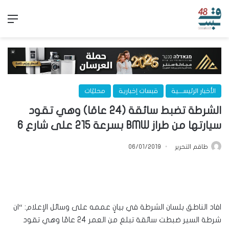
الق
الأخبار الرئيســـية
قبسات إخبارية
محليّات
الشرطة تضبط سائقة (24 عامًا) وهي تقود
سيارتها من طراز BMW بسرعة 215 على شارع 6
طاقم التحرير
06/01/2019
افاد الناطق بلسان الشرطة في بيانٍ عممه على وسائل الإعلام: “ان
شرطة السير ضبطت سائقة تبلغ من العمر 24 عامًا وهي تقود