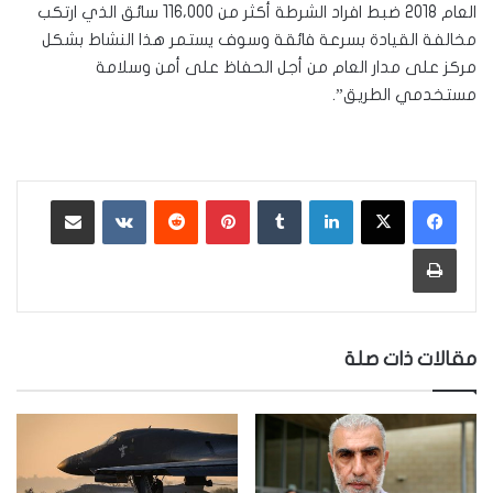
العام 2018 ضبط افراد الشرطة أكثر من 116،000 سائق الذي ارتكب
مخالفة القيادة بسرعة فائقة وسوف يستمر هذا النشاط بشكل
مركز على مدار العام من أجل الحفاظ على أمن وسلامة
مستخدمي الطريق”.
لينكدإن
‏Tumblr
بينتيريست
‏Reddit
‏VKontakte
مشاركة عبر البريد
طباعة
مقالات ذات صلة