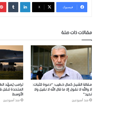
لينكدإن
‏Tumblr
فيسبوك
‫X
مقالات ذات صلة
مقالة الشيخ كمال خطيب: “دعوة للثبات:
ترامب يُمهّد الط
لا والله لا نقول إلا ما قال الله لا نقيل ولا
المتحدة تنقل ق
نحيد”
الأوسط
منذ أسبوعين
منذ أسبوعين