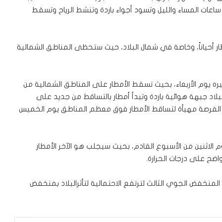
 ساعات المساء والليل وتسود أجواء باردة وتنشط الرياح وتسقط
طار أحياناً، وخاصة في شمال البلاد، حيث ستحظى المناطق الشمالية
ره يوم الأربعاء، بحيث تسقط الأمطار على المناطق الشمالية من
 البلاد جبهة هوائية باردة وتبدأ أمطار بالتساقط من جديد على
مر الفرصة مهيأة لتساقط الأمطار فوق معظم المناطق يوم الخميس
 الاثنين من الأسبوع القادم، بحيث سيجلب هو الآخر الأمطار
ضح على درجات الحرارة.
عد المنخفض الجوي الثالث لترتفع الاحتمالية لتأثرالبلاد بمنخفض