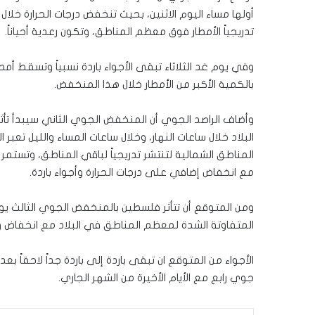
أولها مساء اليوم الاثنين، بحيث تنخفض درجات الحرارة خلال
تدريجياً الأمطار فوق معظم المناطق، وتكون رعدية أحياناً.
وفي يوم غد الثلاثاء تبقى الأجواء باردة نسبياً وتسقط أم
بالكمية الأكبر من الأمطار خلال هذا المنخفض.
وأضاف الراصد الجوي أن المنخفض الجوي الثاني سيبدأ تأثي
البلاد خلال ساعات النهار، وخلال ساعات المساء والليل تعبر
المناطق الشمالية لتنتشر تدريجياً لباقي المناطق، وتست
مع انخفاض إضافي على درجات الحرارة وأجواء باردة.
ومن المتوقع أن تتأثر فلسطين بالمنخفض الجوي الثالث يوم
المتفاوتة الشدة لمعظم المناطق في البلاد مع انخفاض وا
الأجواء من المتوقع ان تبقى باردة إلى باردة جداً لاحقاً ب
جوي رابع مع الأيام الأخيرة من الشهر الجاري.