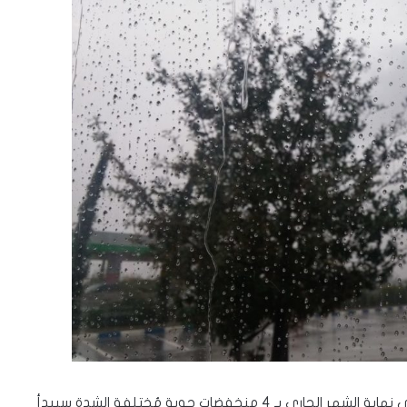
توقع الراصد الجوي أن تتأثر البلاد خلال الفترة القادمة وحتى نهاية الشهر الجاري بـ 4 منخفضات جوية مُختلفة الشدة سيبدأ