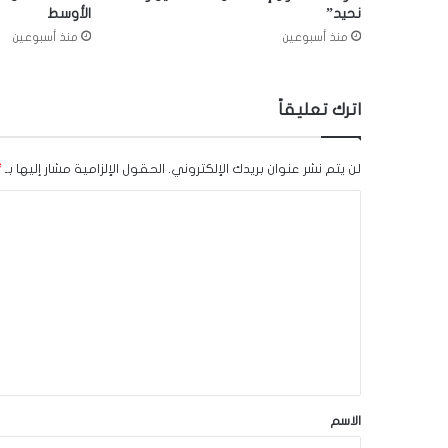
نحيد”
الأوسط
منذ أسبوعين
منذ أسبوعين
اترك تعليقاً
لن يتم نشر عنوان بريدك الإلكتروني.
الحقول الإلزامية مشار إليها بـ
*
ا
ل
ت
ع
ل
ي
ق
*
الاسم