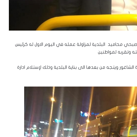
حي محاميد البلدية لمزاولة عمله في اليوم الاول له كرئيس
ته وتقربه لمواطنين
ر الحافلة رقم 6 الخاصة بمنطقة الشاغور ويتجه من بعدها الى بناية البلدية وذلك لإستلام ادارة