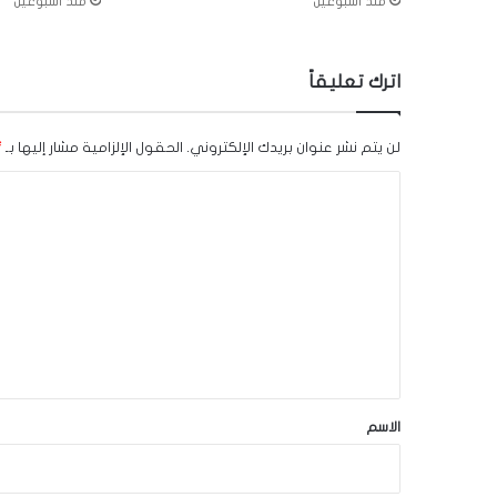
منذ أسبوعين
منذ أسبوعين
اترك تعليقاً
لن يتم نشر عنوان بريدك الإلكتروني.
الحقول الإلزامية مشار إليها بـ
*
ا
ل
ت
ع
ل
ي
ق
*
الاسم