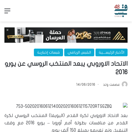
الق
الأخبار الرئيســـية
القبس الرياضي
قبسات إخبارية
الاتحاد الاوروبي يبعد المنتخب الروسي عن يورو
2016
عصمت وتد
14/06/2016
بعد الاتحاد الاوروبي لكرة القدم (اليويفا) المنتخب الروسي لكرة
القدم من منافسات بطولة أمم أوروبا – يورو 2016 مع وقف
التنفيذ، وتم تغريمه بمبلغ 150 ألف يورو.