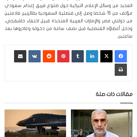
العديد من وسائل الإعلام التركية حول ضلوع فريق إعدام سعودي
مؤلف من 15 شخصا وصل إلى قنصلية السعودية بطائرتين قادمتين
من دولتي مصر والإمارات العربية المتحدة قبيل اختفاء خاشقجي،
ودخل أعضاؤه القنصلية قبل نصف ساعة من دخوله وغادروها بعد
ساعتين.
لينكدإن
‏Tumblr
بينتيريست
‏Reddit
‏VKontakte
مشاركة عبر البريد
طباعة
مقالات ذات صلة