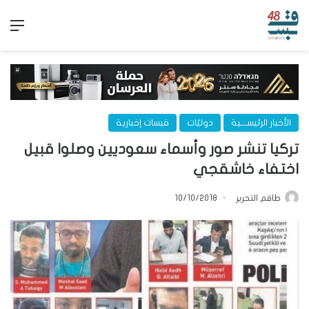
الق
الأخبار الرئيســـية
دوليّات
قبسات إخبارية
تركيا تنشر صور وأسماء سعوديين وصلوا قبيل
اختفاء خاشقجي
طاقم التحرير
10/10/2018