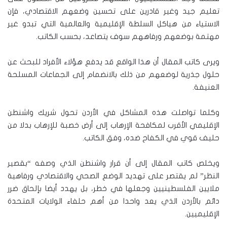
تعليم جيد وغير قادرين على تحسين وضعهم الاقتصادي، فإن
الاستياء من هياكل السلطة الإقليمية والعالمية التي تبدو غير
مهتمة بوضعهم ورفاههم سوف يتصاعد، بحسب الكاتب.
ويرى كاتب المقال أن هذا الواقع قد يدفع هؤلاء الأفراد للبحث عن
حلول جذرية لوضعهم من ذلك بالانضمام إلى الجماعات المسلحة
العنيفة.
وكلما تواصلت هذه المشاكل في الأردن تحول شريك واشنطن
الإقليمي الأقرب لمكافحة الإرهاب إلى أرض خصبة للإرهاب بدلا من
حليف قوي في الكفاح ضده، وفق الكاتب.
ويخلص كاتب المقال إلى أن قرار واشنطن الذي وصفه “بقصير
النظر” لم يقتصر على تهديد الوضع الصحي والاقتصادي ورفاهية
ملايين الفلسطينيين وجعلها في خطر، بل يهدد أيضا بإلحاق ضرر
دائم بالأردن الذي يعد واحدا من أهم حلفاء الولايات المتحدة
الإقليميين.