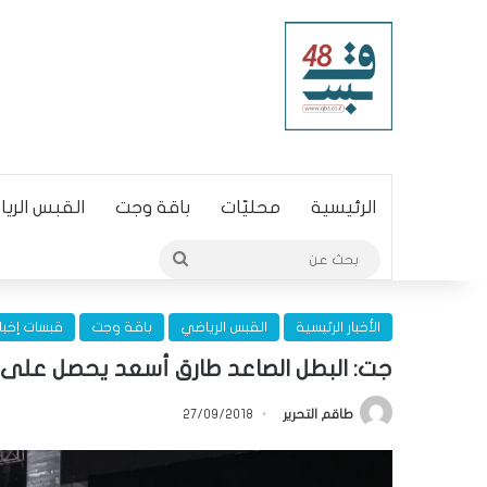
الرئيسية
محليّات
باقة وجت
القبس الري
بحث
عن
الأخبار الرئيسية
القبس الرياضي
باقة وجت
قبسات إخبا
جت: البطل الصاعد طارق أسعد يحصل على ا
طاقم التحرير
27/09/2018