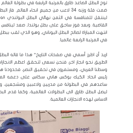
في المرتبة الرابعة عالميا.
اريد أن اطرز أسمي في صفحات التاريخ” هذا ما قاله البط
الطريق نحو انجاز اخر، فنحن نسعى لتحقق اعظم الانجاز
وسطنا العربي، ومستمرون في تحقيق النصر، فحدودنا هي
رئيس اتحاد الكيك بوكس هاني سكاس على دعمه المتوا
ساعدهم في البطولة من مدربين ولاعبين ومشجعين، وشكر
الاساس لهذه الانجازات العالمية.