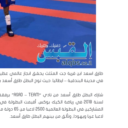
طارق اسعد ابن قرية جت المثلث يحقق انجاز عالمي عظي
في مدينة البندقية – ايطاليا. حيث توج البطل طارق أسعد بالم
شارك البطل 
لاعبا عربا ويهودا, وتألق من بينهم البطل طارق أسعد.