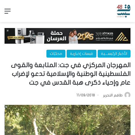
الق
الأخبار الرئيســـية
قبسات إخبارية
محليّات
المهرجان المركزي في جت: المتابعة والقوى
الفلسطينية الوطنية والإسلامية تدعو لإضراب
عام وإحياء ذكرى هبة القدس في جت
طاقم التحرير
11/09/2018