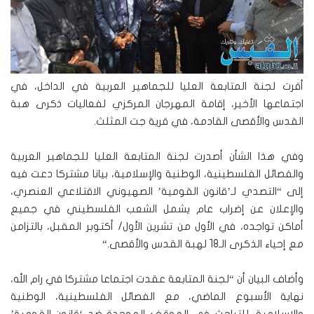
أقرت لجنة المتابعة العليا للجماهير العربية في الداخل، في
اجتماعها الأخير، إقامة المهرجان المركزي لفعاليات ذكرى هبة
القدس والأقصى القادمة، في قرية جت المثلث.
وفي هذا الشأن أصدرت لجنة المتابعة العليا للجماهير العربية
والفصائل الفلسطينية، الوطنية والإسلامية، بيانا مشتركا دعت فيه
إلى “التصدي لـ’قانون القومية’ الصهيوني الاقتلاعي العنصري،
والإعلان عن إضراب عام يشمل الشعب الفلسطيني في جميع
أماكن تواجده، في الأول من تشرين الأول/ أكتوبر المقبل، بالتزامن
مع إحياء الذكرى الـ18 لهبة القدس والأقصى
“.
وأضاف البيان أن “لجنة المتابعة عقدت اجتماعا مشتركا في رام الله،
نهاية الأسبوع الماضي، مع الفصائل الفلسطينية، الوطنية