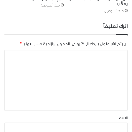
يعقّب
منذ أسبوعين
منذ أسبوعين
اترك تعليقاً
لن يتم نشر عنوان بريدك الإلكتروني.
الحقول الإلزامية مشار إليها بـ
*
ا
ل
ت
ع
ل
ي
ق
*
الاسم