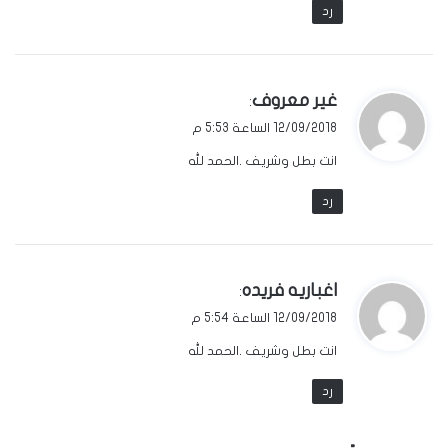
رد
ي
غير معروف
:
ق
12/09/2018 الساعة 5:53 م
و
انت بطل وشريف .الحمد لله
ل
رد
ي
اغباريه فريده
:
ق
12/09/2018 الساعة 5:54 م
و
انت بطل وشريف .الحمد لله
ل
رد