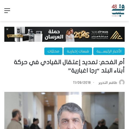
الق
الأخبار الرئيســـية
قبسات إخبارية
محليّات
أم الفحم: تمديد إعتقال القيادي في حركة
أبناء البلد “رجا اغبارية”
طاقم التحرير
11/09/2018