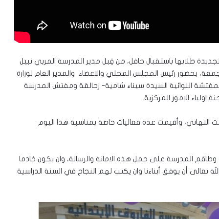
يدة طلابها باستقبال حافل، من قِبل مدير المدرسة المربي نبيل
معة، بحضور رئيس المجلس المحلي والاعضاء والمدير العام لوزارة
لمفتشة اللوائية السيدة سيناء شامية- زحالقة ومفتش المدرسة
 اولياء الامور المركزية.
ّمت التهاني، وأقيمت عدة فعاليات خاصة بمناسبة هذا اليوم
طاقم المدرسة على حمل هذه الامانة والرسالة، وان يكون خادما
 الله تعالى أن يوفق أبناءنا وان يكتب لهم النجاح في السنة الدراسية