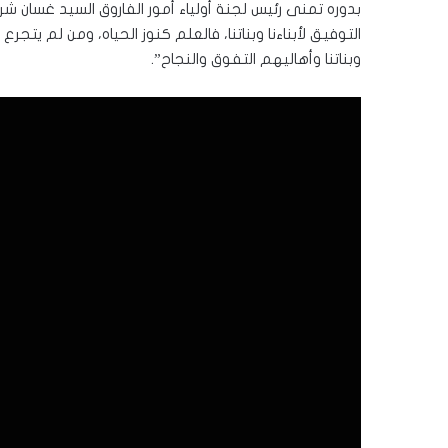
بدوره تمنى رئيس لجنة أولياء أمور الفاروق السيد غسان شرق
التوفيق لأبناءنا وبناتنا، فالعلم كنوز الحياه، ومن لم يتجر
وبناتنا وأهاليهم التفوق والنجاح”.