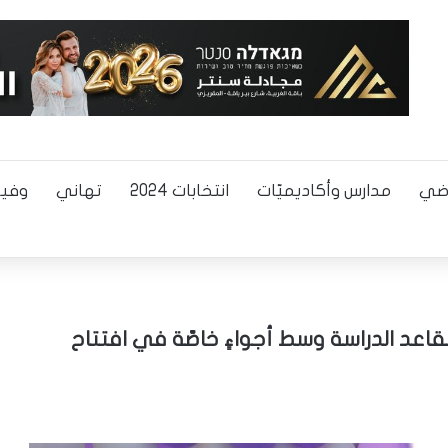
اضي
مدارس وأكاديميّات
انتخابات 2024
تهاني
وفيا
اعد الدراسة وسط أجواءٍ خاصّة في افتتاح