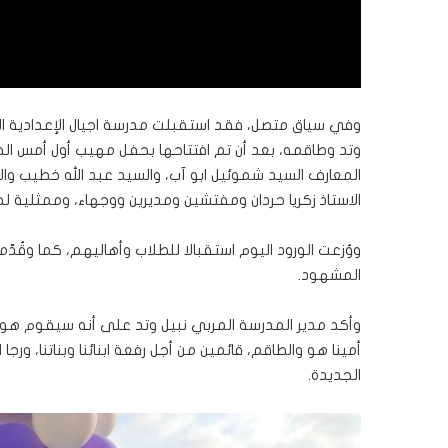
وفي سياق متصل، فقد استقبلت مدرسة اجيال الإعدادية الجد
وتد وطاقمه، بعد أن تم افتتاحها بحفل مهيب أول أمس الج
المعارف السيد شموئيل ابو آب، والسيد عبد الله خطيب وا
الاستاذ زكريا حردان ومفتشين ومديرين ووجهاء، وممثلية لجنة
ووُزعت الورود اليوم استقبالا للطلاب وأهاليهم، كما وقُد
المشهود.
وأكد مدير المدرسة المربي نبيل وتد على أنه سيقوم هو و
أمينا هو والطاقم، قائمين من أجل رفعة ابنائنا وبناتنا، ورجا
الجديدة.