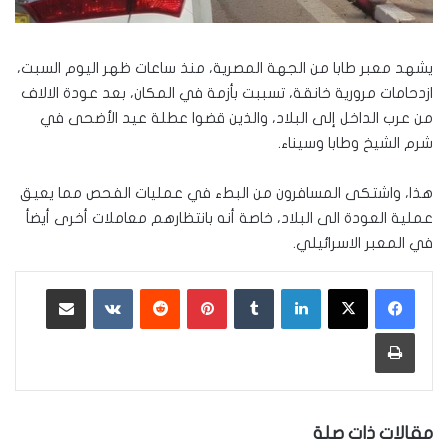
يشهد معبر طابا من الجهة المصرية، منذ ساعات ظهر اليوم السبت،
ازدحامات مرورية خانقة، تسببت بأزمة في المكان، بعد عودة الالاف
من عرب الداخل إلى البلاد، والذين قضوا عطلة عيد الأضحى في
شرم الشيخ وطابا وسيناء.
هذا، واشتكى المسافرون من البطء في عمليات الفحص مما يعيق
عملية العودة الى البلاد، خاصة أنه بانتظارهم معاملات أخرى أيضأ
في المعبر الاسرائيلي.
لينكدإن
‏Tumblr
بينتيريست
‏Reddit
‏VKontakte
مشاركة عبر البريد
طباعة
مقالات ذات صلة