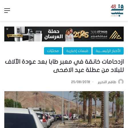
الق
الأخبار الرئيســـية
قبسات إخبارية
محليّات
ازدحامات خانقة في معبر طابا بعد عودة الآلاف
للبلاد من عطلة عيد الاضحى
طاقم التحرير
25/08/2018