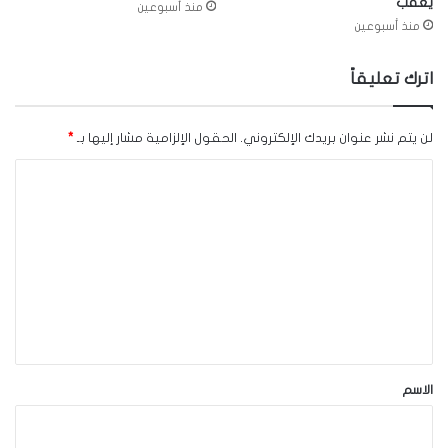
يعقّب
منذ أسبوعين
منذ أسبوعين
اترك تعليقاً
لن يتم نشر عنوان بريدك الإلكتروني.
الحقول الإلزامية مشار إليها بـ
*
ا
ل
ت
ع
ل
ي
ق
*
الاسم