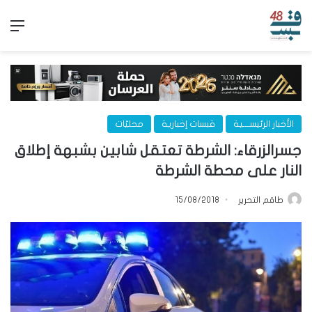
الق
الأخبار الرئيســـية
قبسات إخبارية
محليّات
جسرالزرقاء: الشرطة تعتقل شابين بشبهة إطلاق
النار على محطة الشرطة
طاقم التحرير
15/08/2018