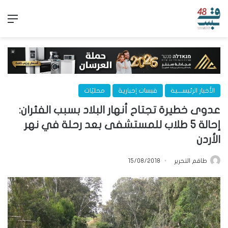
الق
الأخبار الرئيســـية
قبسات إخبارية
محليّات
عدوى خطيرة تجتاح أنهار البلاد بسبب الفئران:
إحالة 5 طلاب للمستشفى بعد رحلة في نهر
الأردن
طاقم التحرير
15/08/2018