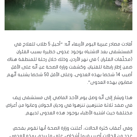
أفادت مصادر عبرية اليوم الأربعاء أنّه: “أحيل 5 طلاب للعلاج في
المستشفى بعد الاشتباه بوجود عدوى خطيرة بسبب الفئران
(مخلّفات الفئران ) في نهر الأردن، وذلك خلال رحلة للمنطقة هناك
ضمن إطار رابطة للفتيان، وكشفت وزارة الصحة عن أنّه على الأقل
أصيب 14 شخصا بهذه العدوى، وعلى الأقل 50 شخصا يشتبه أنّهم
مصابون بهذه العدوى”.
هذا ويشار إلى أنّه وصل يوم الأحد الماضي إلى مستشفى زيف
في صفد ثلاثة متنزهين تنزهوا في وديان الجولان وعانوا من أعراض
مختلفة حيث اشتبه الأطباء بوجود هذه العدوى لديهم.
وفي أعقاب كثرة الحالات، أعلنت وزارة الصحة أنها تقوم بفحص
عدد من الحالات أصيب فيها أشخاص، على ما يبدو، بهذه العدوى