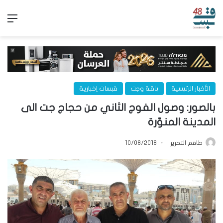
الق
الأخبار الرئيسية
باقة وجت
قبسات إخبارية
بالصور: وصول الفوج الثاني من حجاج جت الى
المدينة المنوّرة
طاقم التحرير
10/08/2018