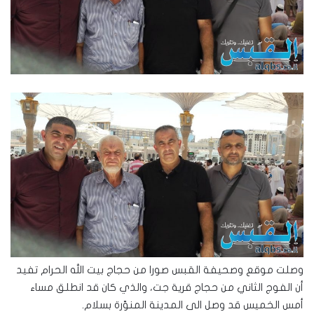
وصلت موقع وصحيفة القبس صورا من حجاج بيت الله الحرام تفيد
أن الفوج الثاني من حجاج قرية جت، والذي كان قد انطلق مساء
أمس الخميس قد وصل الى المدينة المنوّرة بسلام.