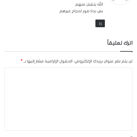
الله يتقبل منهم
ل
بس بدنا صور لحجاج غيرهم
رد
اترك تعليقاً
لن يتم نشر عنوان بريدك الإلكتروني.
الحقول الإلزامية مشار إليها بـ
*
ا
ل
ت
ع
ل
ي
ق
*