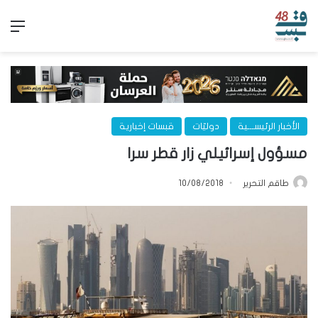
الق
الأخبار الرئيســـية
دوليّات
قبسات إخبارية
مسؤول إسرائيلي زار قطر سرا
طاقم التحرير
10/08/2018