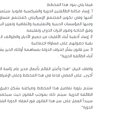
فيما يلي بنود هذا المخطط:
1. إرساء مكانة الطائفتين الدرزية والشركسية قانونيا. سيث
أمنها وفي تكوين المجتمع الإسرائيلي كمجتمع متساو 
ومنها المؤسسات الدينية والتعليمية والثقافية وتعزيز الب
وفق الحاجة وصون التراث الدرزي وتعليمه.
2. إرساء أحقية أبناء الأقليات من جميع الأديان والطوا
بغية حصولهم على مساواة اجتماعية.
3. سن قانون بشأن اعتراف الدولة بمساهمة أولئك الذين ي
أبناء الطائفة الدرزية” .
واضاف البيان: “هذا وأعلن القائم بأعمال مدير عام رئاسة ال
أخرى, على المضي قدما في هذا المخطط وعلى الإشراف 
الطائفة الدرزية. سيتم ذلك بموجب القانون حيث سيخض
الدورة”.