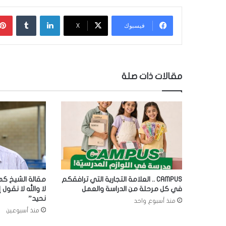
لينكدإن
‏Tumblr
فيسبوك
‫X
مقالات ذات صلة
CAMPUS .. العلامة التجارية التي ترافقكم
مقالة الشيخ كما
في كل مرحلة من الدراسة والعمل
لا والله لا نقول إ
نحيد”
منذ أسبوع واحد
منذ أسبوعين