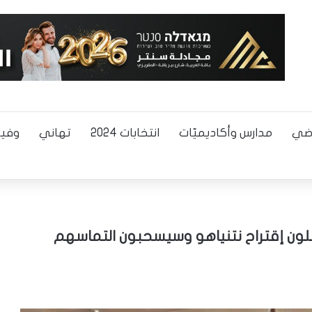
اضي
مدارس وأكاديميّات
انتخابات 2024
تهاني
وفيا
قبلون إقتراح نتنياهو وسيسحبون التماسهم