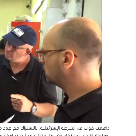
داهمت قوات من الشرطة الإسرائيلية، بالاشتراك مع عدد م
وسلطة الاطفاء والانقاذ وغيرها، منازل ومحلات تجارية 