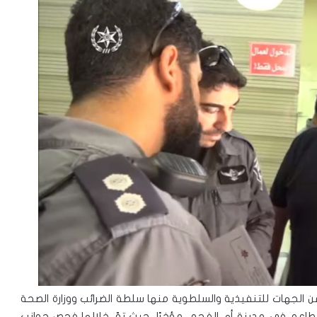
ن الجهات للتنفيذية والسلطوية منها سلطة الضرائب ووزارة الصحة
ومطاعم في مدينة أم الفحم، مؤخرًا، حيث تمّ خلالها فحص جوانب