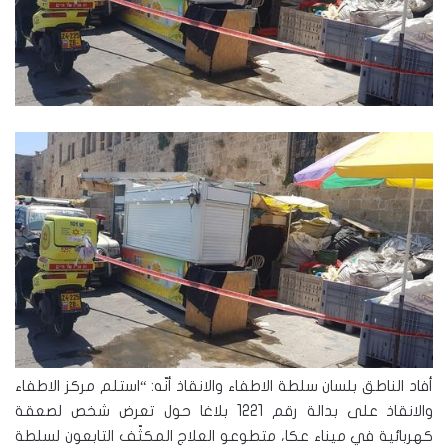
أفاد الناطق بلسان سلطة الاطفاء والانقاذ أنّه: “استلم مركز الاطفاء
والانقاذ على بدالة رقم 1221 بلاغا حول تعرض شخص لصعقة
كهربائية في ميناء عكا، متطوعو العلاج المكثّف التابعون لسلطة