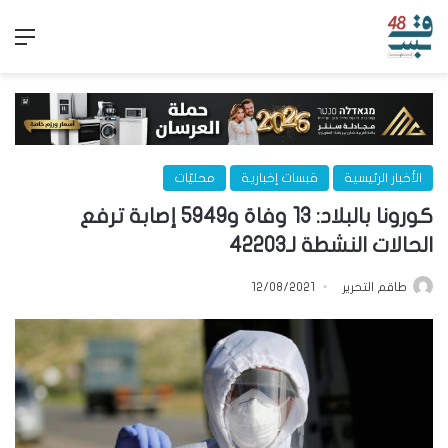
الق
الأخبار الرئيسية
قبسات إخبارية
محليّات
كورونا بالبلاد: 13 وفاة و5949 إصابة ترفع
الحالات النشطة لـ42203
طاقم التحرير
12/08/2021