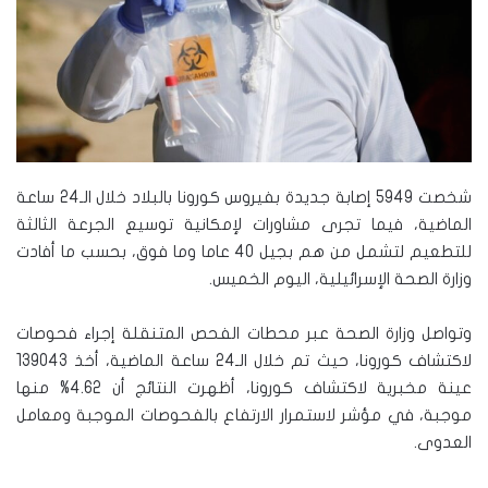
شخصت 5949 إصابة جديدة بفيروس كورونا بالبلاد خلال الـ24 ساعة
الماضية، فيما تجرى مشاورات لإمكانية توسيع الجرعة الثالثة
للتطعيم لتشمل من هم بجيل 40 عاما وما فوق، بحسب ما أفادت
وزارة الصحة الإسرائيلية، اليوم الخميس.
وتواصل وزارة الصحة عبر محطات الفحص المتنقلة إجراء فحوصات
لاكتشاف كورونا، حيث تم خلال الـ24 ساعة الماضية، أخذ 139043
عينة مخبرية لاكتشاف كورونا، أظهرت النتائج أن 4.62% منها
موجبة، في مؤشر لاستمرار الارتفاع بالفحوصات الموجبة ومعامل
العدوى.