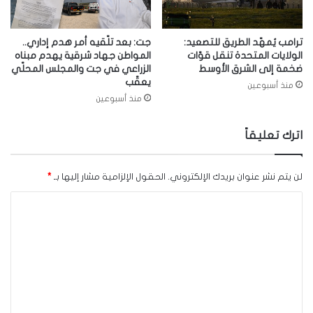
ترامب يُمهّد الطريق للتصعيد:
جت: بعد تلّقيه أمر هدم إداري..
الولايات المتحدة تنقل قوّات
المواطن جهاد شرقية يهدم مبناه
ضخمة إلى الشرق الأوسط
الزراعي في جت والمجلس المحلّي
يعقّب
منذ أسبوعين
منذ أسبوعين
اترك تعليقاً
لن يتم نشر عنوان بريدك الإلكتروني.
الحقول الإلزامية مشار إليها بـ
*
ا
ل
ت
ع
ل
ي