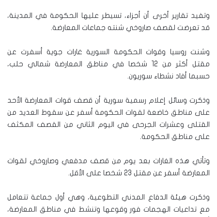
وتفيد تقارير أخرى أن أجزاء، تسيطر عليها الحكومة في المدينة،
قد تعرضت لقصف صاروخي شنته جماعات المعارضة.
وشنت روسيا وقوات الحكومة السورية غارات جوية أسفرت عن
مقتل أكثر من 12 شخصا في مناطق المعارضة شمالي حلب،
حسبما أفاد نشطاء سوريون.
وذكرت وسائل إعلام رسمية سورية أن قصف قوات المعارضة الأحد
على مناطق خاضعة لقوات الحكومة أسفر عن سقوط العديد من
القتلى وعشرات الجرحى في اليوم الثاني من القصف المكثف
على مناطق الحكومة.
وتأتي هذه الغارات بعد يوم من قصف مدفعي وصاروخي لقوات
المعارضة أسفر عن مقتل 23 شخصا على الأقل.
وذكرت هيئة الدفاع المدني التطوعية، وهي أول جماعة تتعامل
مع تداعيات الهجمات فور وقوعها وتنشط في مناطق المعارضة،