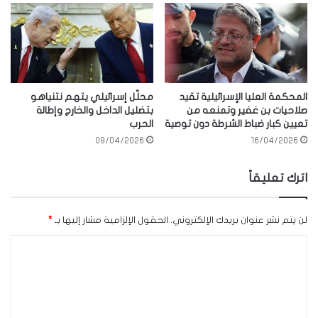
المحكمة العليا الإسرائيلية تقيد
محلّل إسرائيلي يتهم نتنياهو
صلاحيات بن غفير وتمنعه من
بتضليل الداخل والخارج وإطالة
تعيين كبار ضباط الشرطة دون توصية
الحرب
09/04/2026
16/04/2026
اترك تعليقاً
لن يتم نشر عنوان بريدك الإلكتروني.
الحقول الإلزامية مشار إليها بـ
*
ا
ل
ت
ع