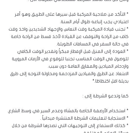
* التأكد من صلاحية المركبة قبل سيرها على الطريق وهو أمر
اعتيادي يجب إتباعه طوال أيام السنة.
* تجنب قيادة المركبة وقت النعاس والإجهاد الشديدين واخذ وقت
كاف من الراحة والتوقف عن القيادة لأخذ قسط من الراحة خاصة
في حالة السفر في المسافات الطويلة.
* العودة إلى المنزل قبل الإفطار مبكراً وتقدير الوقت الكافي
للوصول في الوقت المناسب تجنبا للوقوع في الأزمات المرورية
وازدحام الميادين والمفارق العامة دون سبب.
الابتعاد عن الطرق والميادين المزدحمة ومحاولة التوجه إلى طرق
بديلة اقل اكتظاظا.*
كما وتدعو الشرطة إلى :
* استخدام الأرصفة الخاصة بالمشاة وعدم السير في وسط الشارع.
* الاستجابة لتعليمات الشرطة المنتشرة ميدانياً .
* كذلك الاستماع إلى التوجيهات التي تصدرها الشرطة من خلال