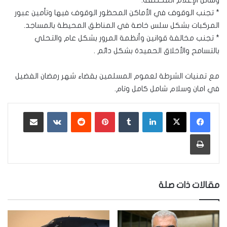
وسائل الإعلام المختلفة.
* تجنب الوقوف في الأماكن المحظور الوقوف فيها وتأمين عبور
المركبات بشكل سلس خاصة في المناطق المحيطة بالمساجد.
* تجنب مخالفة قوانين وأنظمة المرور بشكل عام والتحلي
بالتسامح والأخلاق الحميدة بشكل دائم .
مع تمنيات الشرطة لعموم المسلمين بقضاء شهر رمضان الفضيل
في امان وسلام شامل كامل وتام.
لينكدإن
‏Tumblr
بينتيريست
‏Reddit
‏VKontakte
مشاركة عبر البريد
طباعة
مقالات ذات صلة