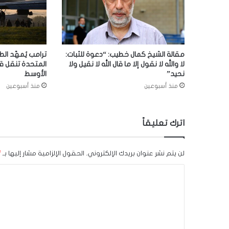
مقالة الشيخ كمال خطيب: “دعوة للثبات:
ترامب يُمهّد الط
لا والله لا نقول إلا ما قال الله لا نقيل ولا
المتحدة تنقل ق
نحيد”
الأوسط
منذ أسبوعين
منذ أسبوعين
اترك تعليقاً
لن يتم نشر عنوان بريدك الإلكتروني.
الحقول الإلزامية مشار إليها بـ
*
ا
ل
ت
ع