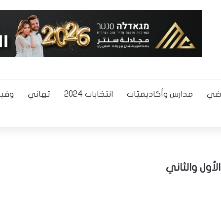
اضي
مدارس وأكاديميّات
انتخابات 2024
تهاني
وفيا
أول والثاني