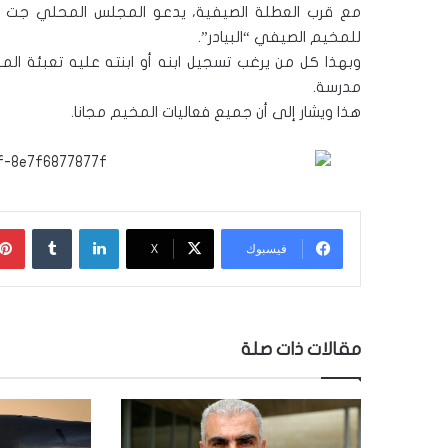
مع قرب العطلة الصيفية، يدعو المجلس المحلي جت أهال
للمخيم الصيفي “البيادر”.
وبهذا كل من يرغب تسجيل ابنه أو ابنته عليه تعبئة ال
مدرسة.
هذا ويشار إلى أن جميع فعاليات المخيم مجانا.
لينكدإن
‏Tumblr
فيسبوك
‫X
مقالات ذات صلة