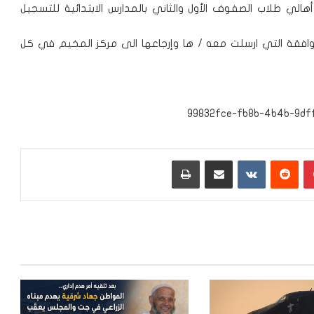
ي طلاب الصفوف الأول والثاني بالمدارس الابتدائية للتسجيل
موافقة التي ارسلت معه / ها وإرجاعها الى مركز المخيم في كل
بينتيريست
‏Reddit
‏VKontakte
مشاركة عبر البريد
طباعة