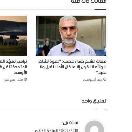
مقالات ذات صلة
مقالة الشيخ كمال خطيب: “دعوة للثبات:
ترامب يُمهّد الط
لا والله لا نقول إلا ما قال الله لا نقيل ولا
المتحدة تنقل ق
نحيد”
الأوسط
منذ أسبوعين
منذ أسبوعين
تعليق واحد
ي
سلمى
:
ق
26/06/2018 الساعة 8:39 ص