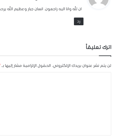
و
ان لله وانا اليه راجعون. انسان جبار وعظيم الله ي
ل
رد
اترك تعليقاً
لن يتم نشر عنوان بريدك الإلكتروني.
الحقول الإلزامية مشار إليها بـ
*
ا
ل
ت
ع
ل
ي
ق