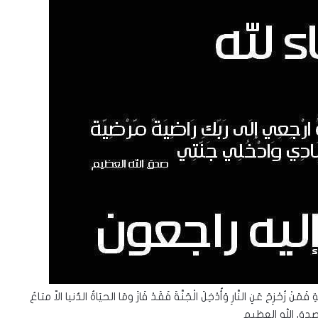
ةِ فَمَنْ زُحْزِحَ عَنِ النَّارِ وَأُدْخِلَ الْجَنَّةَ فَقَدْ فَازَ ومَا الحيَاةُ الدُنيا الاّ متاعُ
 صدق الله العظيم