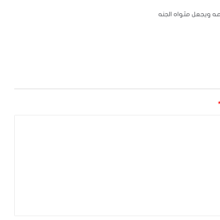
رحمه ويجعل مثواه الجنه