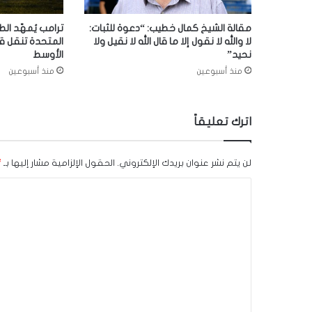
مقالة الشيخ كمال خطيب: “دعوة للثبات:
ترامب يُمهّد الط
لا والله لا نقول إلا ما قال الله لا نقيل ولا
المتحدة تنقل ق
نحيد”
الأوسط
منذ أسبوعين
منذ أسبوعين
اترك تعليقاً
لن يتم نشر عنوان بريدك الإلكتروني.
الحقول الإلزامية مشار إليها بـ
*
ا
ل
ت
ع
ل
ي