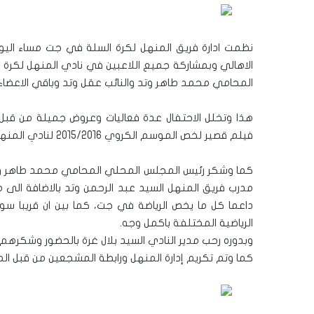
الاهالي وبمشاركة جميع اللاعبين في نادي المنهل لكرة ا
المحامي محمد طاهر وتد والنائب عقل وتد وباقي الاعضا
هذا وتخلل الاحتفال عدة فعاليات وعروض جميلة من قبل ال
فيلم قصير لخص الموسم الكروي 2015/2016 لنادي المنهل جت.
كما وشكر رئيس المجلس المحلي المحامي محمد طاهر وت
مدرب فريق المنهل السيد عبد الرحمن وتد بالاضافة الى 
داعما كل ما يخص الرياضة في جت، كما بين ان قريبا سوف
الرياضية المختلفة باكمل وجه.
وبدوره رحب مدير النادي السيد بلال غرة بالحضور وشكر
كما وتم تكريم إدارة المنهل ورابطة المشجعين من قبل 