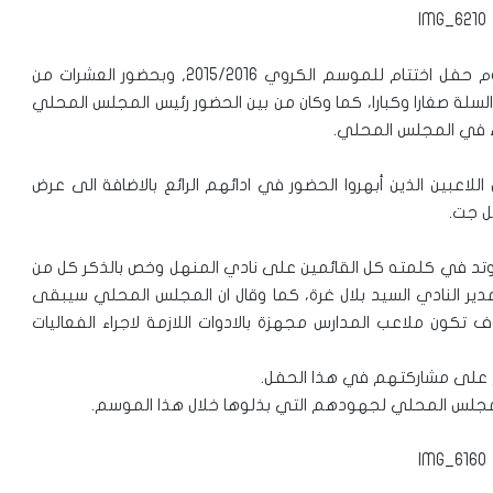
نظمت ادارة فريق المنهل لكرة السلة في جت مساء اليوم حفل اختتام للموسم الكروي 2015/2016, وبحضور العشرات من
لسلة صغارا وكبارا، كما وكان من بين الحضور رئيس المجلس المحلي
ء في المجلس المحلي.
لاعبين الذين أبهروا الحضور في ادائهم الرائع بالاضافة الى عرض
د في كلمته كل القائمين على نادي المنهل وخص بالذكر كل من
مدير النادي السيد بلال غرة، كما وقال ان المجلس المحلي سيبقى
 تكون ملاعب المدارس مجهزة بالادوات اللازمة لاجراء الفعاليات
هم على مشاركتهم في هذا الحفل.
المجلس المحلي لجهودهم التي بذلوها خلال هذا الموسم.