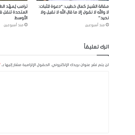
مقالة الشيخ كمال خطيب: “دعوة للثبات:
ترامب يُمهّد الط
لا والله لا نقول إلا ما قال الله لا نقيل ولا
المتحدة تنقل ق
نحيد”
الأوسط
منذ أسبوعين
منذ أسبوعين
اترك تعليقاً
لن يتم نشر عنوان بريدك الإلكتروني.
الحقول الإلزامية مشار إليها بـ
*
ا
ل
ت
ع
ل
ي
ق