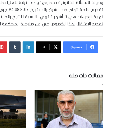
تقديم لا
تمديد الاعتقال بهذا الخصوص هي من صلاحية المحكمة ال
لينكدإن
‏Tumblr
فيسبوك
‫X
مقالات ذات صلة