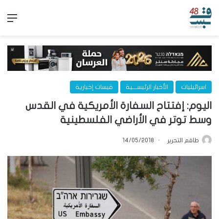
الق
اسرائيليات
الأخبار الرئيســـية
قبسات إخبارية
اليوم: إفتتاح السفارة الأمريكية في القدس
وسط توتر في الأراضي الفلسطينية
طاقم التحرير
14/05/2018