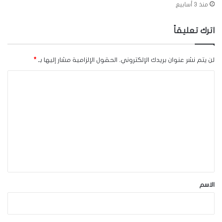
منذ 3 أسابيع
اترك تعليقاً
لن يتم نشر عنوان بريدك الإلكتروني.
الحقول الإلزامية مشار إليها بـ
*
ا
ل
ت
ع
ل
ي
ق
*
الاسم